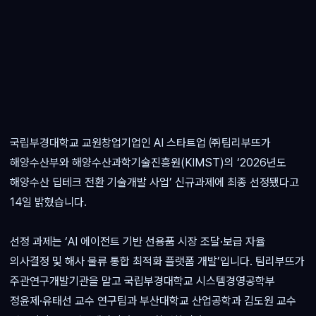
국립부경대학교 교원창업기업인 AI 스타트업 ㈜팀리부뜨가
해양수산부와 해양수산과학기술진흥원(KIMST)의 ‘2026년도
해양수산 딥테크 전환 기술개발 사업’ 신규과제에 최종 선정됐다고
14일 밝혔습니다.
선정 과제는 ‘AI 에이전트 기반 선용품 시장 조달·보급 자율
의사결정 및 해사 물류 통합 최적화 플랫폼 개발’입니다. 팀리부뜨가
주관연구개발기관을 맡고 국립부경대학교 시스템경영공학부
정윤제·유태선 교수 연구팀과 부산대학교 산업공학과 김도원 교수