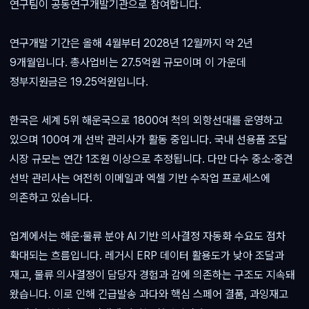
연구팀이 공동연구개발기관으로 참여합니다.
연구개발 기간은 올해 4월부터 2028년 12월까지 약 2년
9개월입니다. 총사업비는 27.5억원 규모이며 이 가운데
정부지원금은 19.25억원입니다.
한국은 세계 5위 해운국으로 1800여 척의 외항선대를 운영하고
있으며 100여 개 선박 관리사가 활동 중입니다. 국내 선용품 조달
시장 규모는 연간 1조원 이상으로 추정됩니다. 다만 다수 중소·중견
선박 관리사는 여전히 이메일과 엑셀 기반 수작업 프로세스에
의존하고 있습니다.
업계에서는 해운·물류 분야 AI 기반 의사결정 자동화 수요도 점차
확대되는 흐름입니다. 레거시 ERP 데이터 활용도가 낮아 조달과
재고, 물류 의사결정이 담당자 경험과 감에 의존하는 구조도 지속돼
왔습니다. 이로 인해 긴급발송 과다와 핵심 스페어 결품, 과잉재고