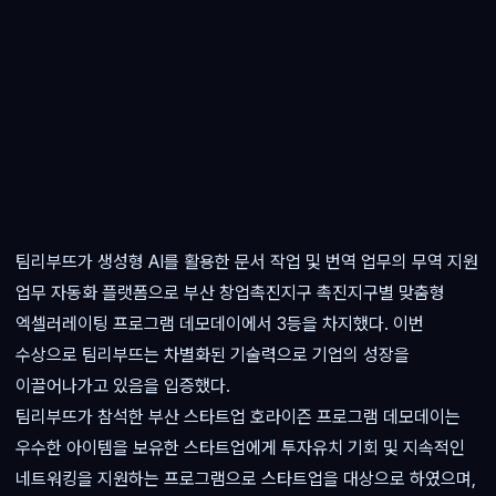
팀리부뜨가 생성형 AI를 활용한 문서 작업 및 번역 업무의 무역 지원
업무 자동화 플랫폼으로 부산 창업촉진지구 촉진지구별 맞춤형
엑셀러레이팅 프로그램 데모데이에서 3등을 차지했다. 이번
수상으로 팀리부뜨는 차별화된 기술력으로 기업의 성장을
이끌어나가고 있음을 입증했다.
팀리부뜨가 참석한 부산 스타트업 호라이즌 프로그램 데모데이는
우수한 아이템을 보유한 스타트업에게 투자유치 기회 및 지속적인
네트워킹을 지원하는 프로그램으로 스타트업을 대상으로 하였으며,