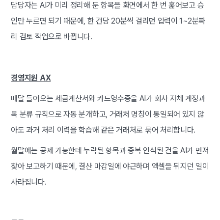
담당자는 AI가 미리 정리해 둔 항목을 화면에서 한 번 훑어보고 승
인만 누르면 되기 때문에, 한 건당 20분씩 걸리던 입력이 1~2분짜
리 검토 작업으로 바뀝니다.
경영지원 AX
매달 들어오는 세금계산서와 카드영수증을 AI가 회사 자체 계정과
목 분류 규칙으로 자동 분개하고, 거래처 명칭이 통일되어 있지 않
아도 과거 처리 이력을 학습해 같은 거래처로 묶어 처리합니다.
월말에는 공제 가능한데 누락된 항목과 중복 인식된 건을 AI가 먼저
찾아 보고하기 때문에, 결산 마감일에 야근하며 엑셀을 뒤지던 일이
사라집니다.