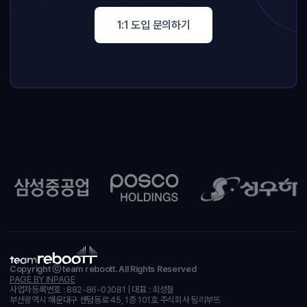
1:1 도입 문의하기
Copyright ⓒ team reboott. All Rights Reserved
PAGE BY INPAGE
사업자등록번호 : 882-86-03081 | 대표 : 최성철
부산광역시 해운대구 센텀동로 45, 1층 101호 주식회사 팀리부뜨