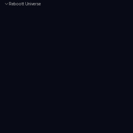
Reboott Universe