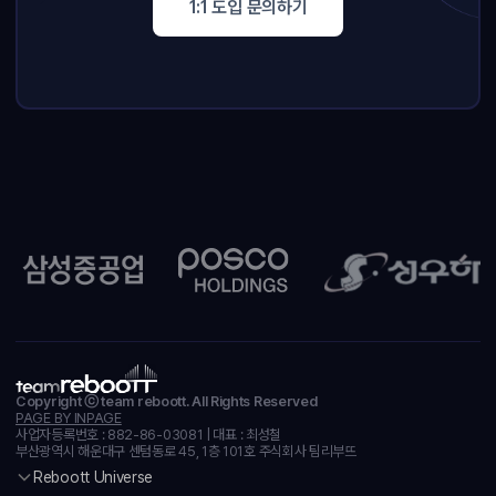
1:1 도입 문의하기
Copyright ⓒ team reboott. All Rights Reserved
PAGE BY INPAGE
사업자등록번호 : 882-86-03081 | 대표 : 최성철
부산광역시 해운대구 센텀동로 45, 1층 101호 주식회사 팀리부뜨
Reboott Universe